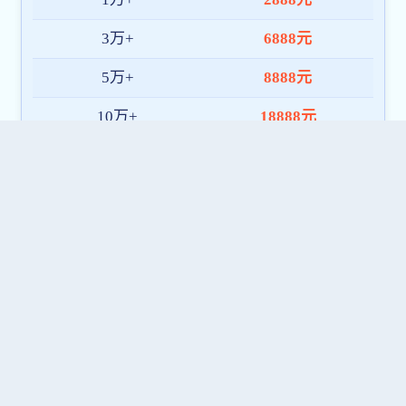
新利体育APP官方入口部创新创业专题
全国大学生创
地址：甘肃天水麦