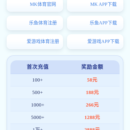
人浏览
04
中办
11
人浏览
04
新利体育APP官方入口部创新创业专题
全国大学生创