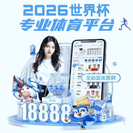
新利体育APP官方入口,500竞彩